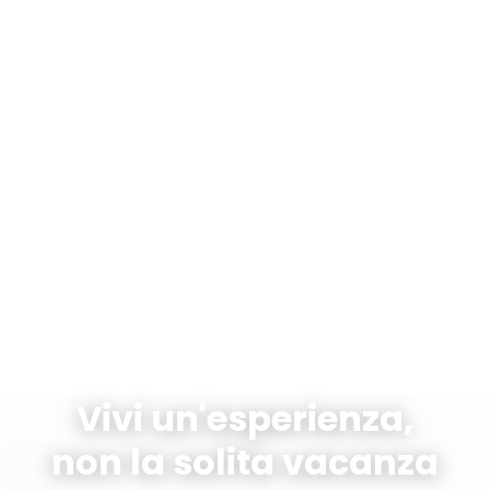
Vivi un'esperienza,
non la solita vacanza