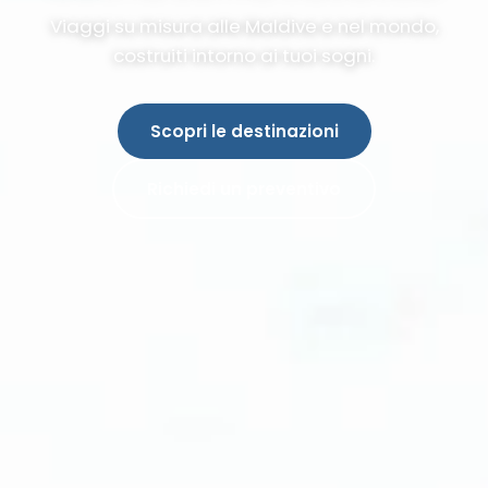
Viaggi su misura alle Maldive e nel mondo,
costruiti intorno ai tuoi sogni.
Scopri le destinazioni
Richiedi un preventivo